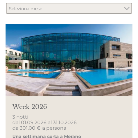
Seleziona mese
Week 2026
3 notti
dal 01.09.2026 al 31.10.2026
da 301,00 €
a persona
Una settimana corta a Merano