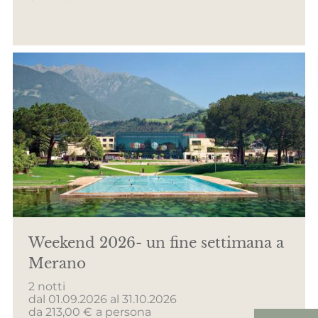
Weekend 2026- un fine settimana a
Merano
2 notti
dal 01.09.2026 al 31.10.2026
da 213,00 €
a persona