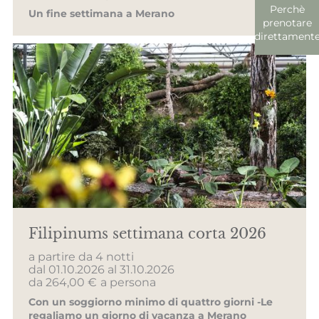
Perchè
Un fine settimana a Merano
prenotare
direttament
Filipinums settimana corta 2026
a partire da 4 notti
dal 01.10.2026 al 31.10.2026
da 264,00 €
a persona
Con un soggiorno minimo di quattro giorni -Le
regaliamo un giorno di vacanza a Merano