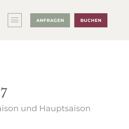
ANFRAGEN
BUCHEN
7
aison und Hauptsaison