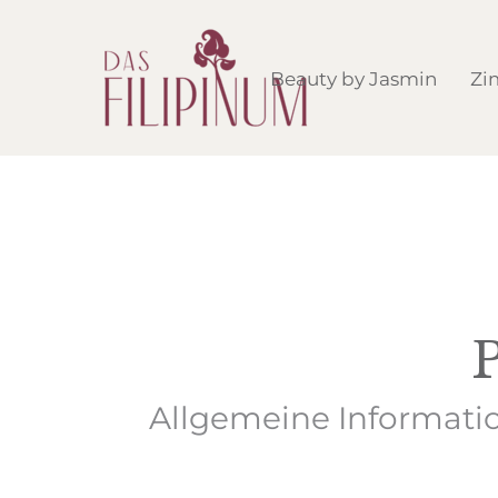
Beauty by Jasmin
Zi
Allgemeine Informati