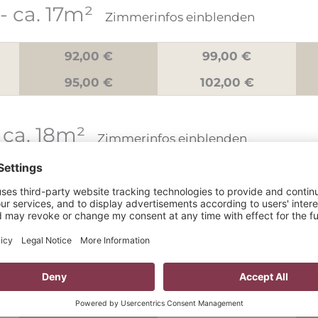
- ca. 17m²
Zimmerinfos einblenden
92,00 €
99,00 €
95,00 €
102,00 €
 ca. 18m²
Zimmerinfos einblenden
102,00 €
109,00 €
105,00 €
112,00 €
“
- ca. 19m²
Zimmerinfos einblenden
85,00 €
99,00 €