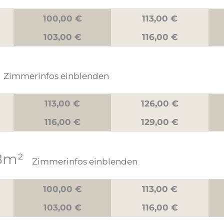
100,00 €
113,00 €
103,00 €
116,00 €
Zimmerinfos einblenden
113,00 €
126,00 €
116,00 €
129,00 €
38m²
Zimmerinfos einblenden
100,00 €
113,00 €
103,00 €
116,00 €