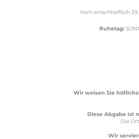
Vom einschließlich 29.
Ruhetag:
SONNT
Wir weisen Sie höflichst
Diese Abgabe ist 
Die Or
Wir servie