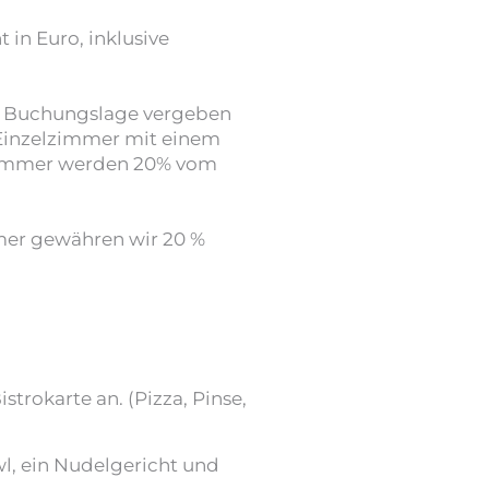
 in Euro, inklusive
nd Buchungslage vergeben
Einzelzimmer mit einem
 Zimmer werden 20% vom
mer gewähren wir 20 %
strokarte an. (Pizza, Pinse,
l, ein Nudelgericht und