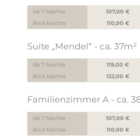
Ab 7 Nächte
107,00 €
Bis 6 Nächte
110,00 €
Suite „Mendel“
- ca. 37m²
Ab 7 Nächte
119,00 €
Bis 6 Nächte
122,00 €
Familienzimmer A
- ca. 
Ab 7 Nächte
107,00 €
Bis 6 Nächte
110,00 €