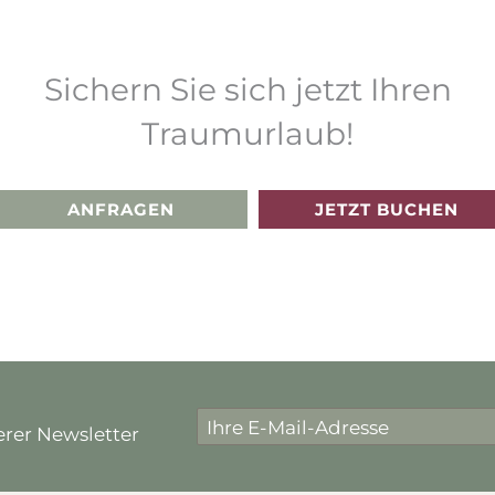
Sichern Sie sich jetzt Ihren
Traumurlaub!
ANFRAGEN
JETZT BUCHEN
rer Newsletter