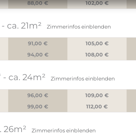
88,00 €
102,00 €
- ca. 21m²
Zimmerinfos einblenden
91,00 €
105,00 €
94,00 €
108,00 €
“
- ca. 24m²
Zimmerinfos einblenden
96,00 €
109,00 €
99,00 €
112,00 €
. 26m²
Zimmerinfos einblenden