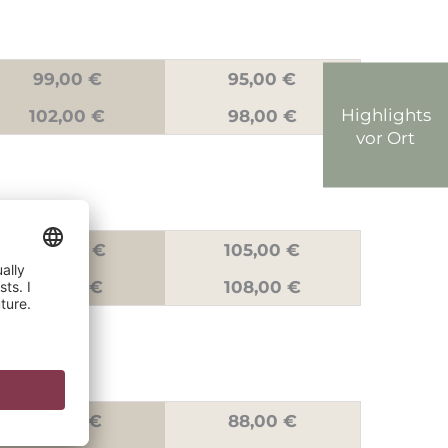
99,00 €
95,00 €
Highlights
102,00 €
98,00 €
vor Ort
109,00 €
105,00 €
112,00 €
108,00 €
99,00 €
88,00 €