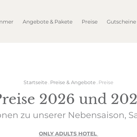
mmer
Angebote & Pakete
Preise
Gutscheine
Startseite
.
Preise & Angebote
.
Preise
Preise 2026 und 202
onen zu unserer Nebensaison, S
ONLY ADULTS HOTEL