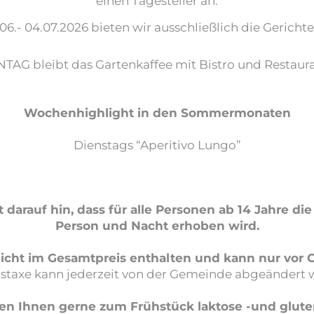
einen Tagesteller an.
06.- 04.07.2026 bieten wir ausschließlich die Gerichte
AG bleibt das Gartenkaffee mit Bistro und Restaur
Wochenhighlight in den Sommermonaten
Dienstags “Aperitivo Lungo”
 darauf hin, dass für alle Personen ab 14 Jahre di
Person und Nacht erhoben wird.
nicht im Gesamtpreis enthalten und kann nur vor O
tstaxe kann jederzeit von der Gemeinde abgeändert 
ren Ihnen gerne zum Frühstück laktose -und gluten