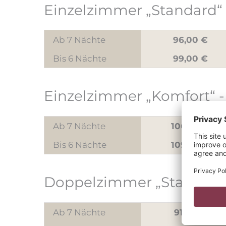
Einzelzimmer „Standard“
Ab 7 Nächte
96,00 €
Bis 6 Nächte
99,00 €
Einzelzimmer „Komfort“
-
Ab 7 Nächte
106,00 €
Bis 6 Nächte
109,00 €
Doppelzimmer „Standard
Ab 7 Nächte
91,00 €