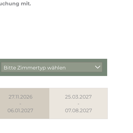
Buchung mit.
Bitte Zimmertyp wählen
27.11.2026
25.03.2027
-
-
06.01.2027
07.08.2027