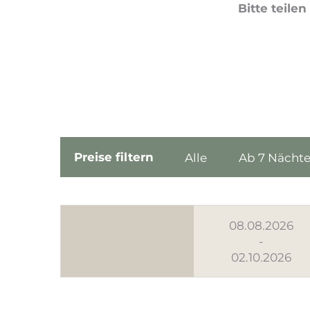
Bitte teile
Preise filtern
Alle
Ab 7 Nächt
08.08.2026
-
02.10.2026