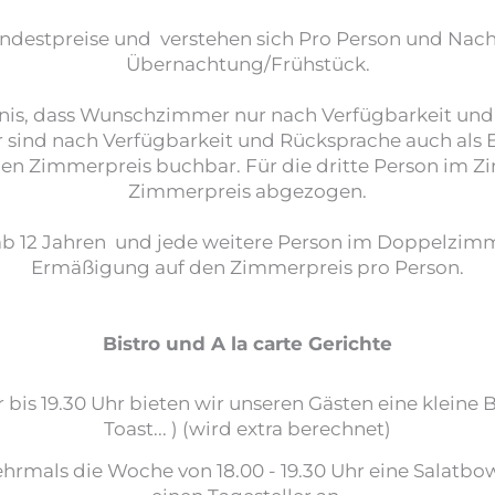
indestpreise und verstehen sich Pro Person und Nacht
Übernachtung/Frühstück.
dnis, dass Wunschzimmer nur nach Verfügbarkeit u
sind nach Verfügbarkeit und Rücksprache auch als 
den Zimmerpreis buchbar. Für die dritte Person im
Zimmerpreis abgezogen.
n ab 12 Jahren und jede weitere Person im Doppelzim
Ermäßigung auf den Zimmerpreis pro Person.
Bistro und A la carte Gerichte
is 19.30 Uhr bieten wir unseren Gästen eine kleine Bi
Toast... ) (wird extra berechnet)
hrmals die Woche von 18.00 - 19.30 Uhr eine Salatbow