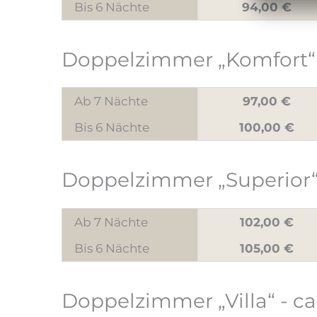
Bis 6 Nächte
94,00 €
Doppelzimmer „Komfort“
Ab 7 Nächte
97,00 €
Bis 6 Nächte
100,00 €
Doppelzimmer „Superior
Ab 7 Nächte
102,00 €
Bis 6 Nächte
105,00 €
Doppelzimmer „Villa“
- ca