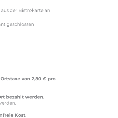
 aus der Bistrokarte an
ant geschlossen
e Ortstaxe von 2,80 € pro
rt bezahlt werden.
werden.
freie Kost.