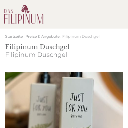
Startseite
.
Preise & Angebote
.
Filipinum Duschgel
Filipinum Duschgel
Filipinum Duschgel