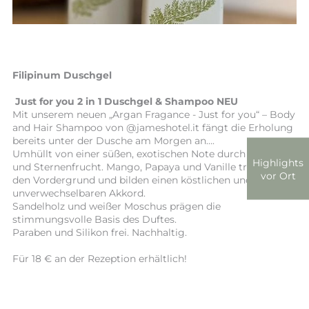
Filipinum Duschgel
Just for you 2 in 1 Duschgel & Shampoo NEU
Mit unserem neuen „Argan Fragance - Just for you“ – Body
and Hair Shampoo von @jameshotel.it fängt die Erholung
bereits unter der Dusche am Morgen an….
Umhüllt von einer süßen, exotischen Note durch Zitrone
Highlights
und Sternenfrucht. Mango, Papaya und Vanille treten in
vor Ort
den Vordergrund und bilden einen köstlichen und
unverwechselbaren Akkord.
Sandelholz und weißer Moschus prägen die
stimmungsvolle Basis des Duftes.
Paraben und Silikon frei. Nachhaltig.
Für 18 € an der Rezeption erhältlich!