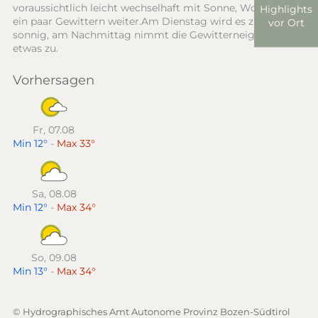
voraussichtlich leicht wechselhaft mit Sonne, Wolken und
Highlights
ein paar Gewittern weiter.Am Dienstag wird es zunächst
vor Ort
sonnig, am Nachmittag nimmt die Gewitterneigung
etwas zu.
Vorhersagen
Fr, 07.08
Min 12°
-
Max 33°
Sa, 08.08
Min 12°
-
Max 34°
So, 09.08
Min 13°
-
Max 34°
© Hydrographisches Amt Autonome Provinz Bozen-Südtirol